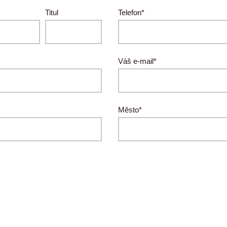
Titul
Telefon*
Váš e-mail*
Město*