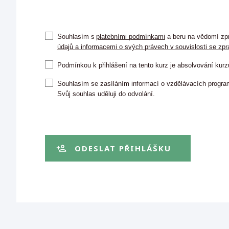
Souhlasím s
platebními podmínkami
a beru na vědomí zp
údajů a informacemi o svých právech v souvislosti se zp
Podmínkou k přihlášení na tento kurz je absolvování kur
Souhlasím se zasíláním informací o vzdělávacích progra
Svůj souhlas uděluji do odvolání.
ODESLAT PŘIHLÁŠKU