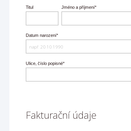
Titul
Jméno a příjmení*
Datum narození*
Ulice, číslo popisné*
Fakturační údaje