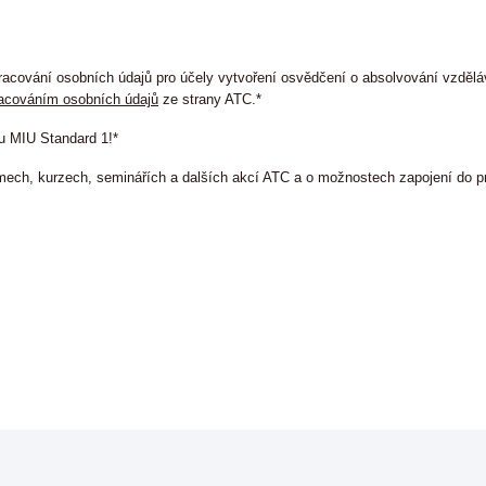
racování osobních údajů pro účely vytvoření osvědčení o absolvování vzdělá
racováním osobních údajů
ze strany ATC.*
zu MIU Standard 1!*
mech, kurzech, seminářích a dalších akcí ATC a o možnostech zapojení do 