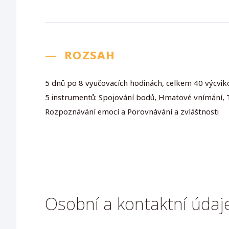
—
ROZSAH
5 dnů po 8 vyučovacích hodinách, celkem 40 výcvik
5 instrumentů: Spojování bodů, Hmatové vnímání, 
Rozpoznávání emocí a Porovnávání a zvláštnosti
Osobní a kontaktní údaj