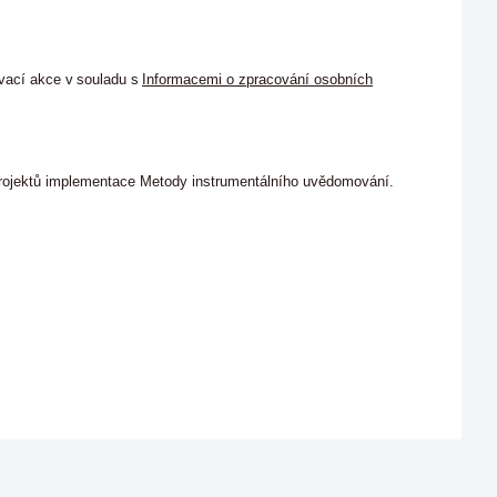
vací akce v souladu s
Informacemi o zpracování osobních
projektů implementace Metody instrumentálního uvědomování.