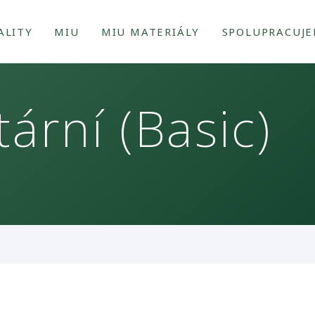
ALITY
MIU
MIU MATERIÁLY
SPOLUPRACUJ
ární (Basic)