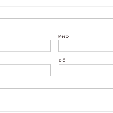
Město
DIČ