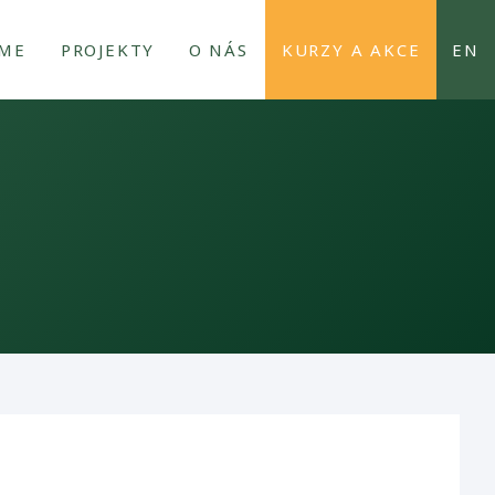
EME
PROJEKTY
O NÁS
KURZY A AKCE
EN