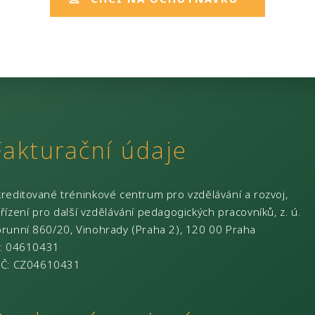
Fakturační údaje
reditované tréninkové centrum pro vzdělávání a rozvoj,
řízení pro další vzdělávání pedagogických pracovníků, z. ú.
runní 860/20, Vinohrady (Praha 2), 120 00 Praha
: 04610431
IČ
: CZ04610431