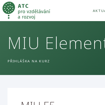
AKTU
MIU Element
PŘIHLÁŠKA NA KURZ