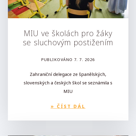
MIU ve školách pro žáky
se sluchovým postižením
PUBLIKOVÁNO
7. 7. 2026
Zahraniční delegace ze španělských,
slovenských a českých škol se seznámila s
MIU
»
ČÍST DÁL