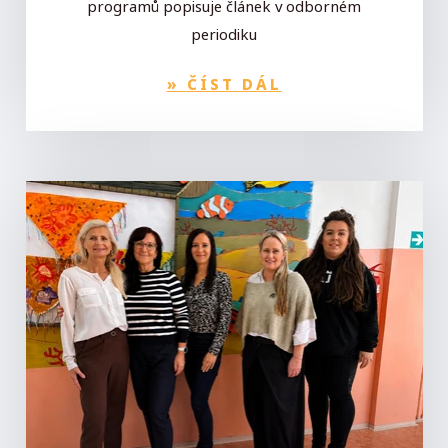
programů popisuje článek v odborném
periodiku
»
ČÍST DÁL