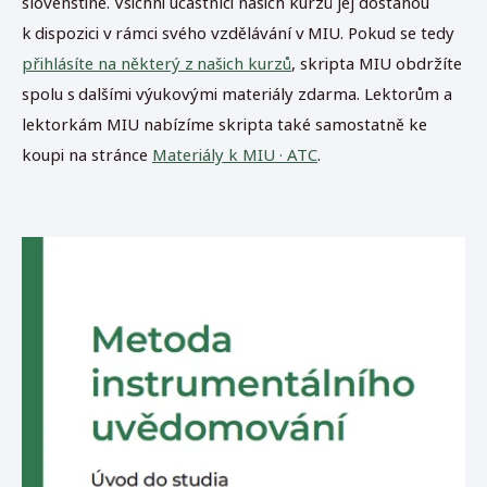
slovenštině. Všichni účastníci našich kurzů jej dostanou
k dispozici v rámci svého vzdělávání v MIU. Pokud se tedy
přihlásíte na některý z našich kurzů
, skripta MIU obdržíte
spolu s dalšími výukovými materiály zdarma. Lektorům a
lektorkám MIU nabízíme skripta také samostatně ke
koupi na stránce
Materiály k MIU · ATC
.