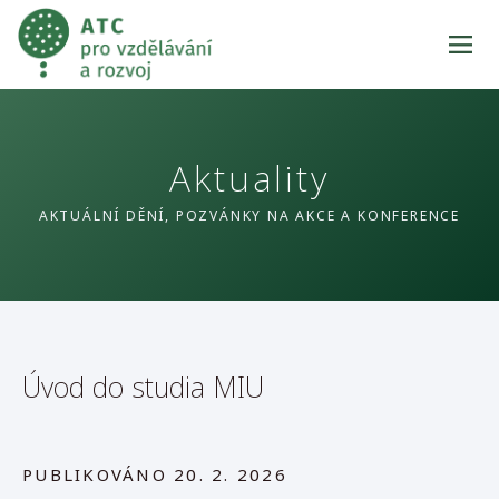
Aktuality
AKTUÁLNÍ DĚNÍ, POZVÁNKY NA AKCE A KONFERENCE
Úvod do studia MIU
PUBLIKOVÁNO
20. 2. 2026