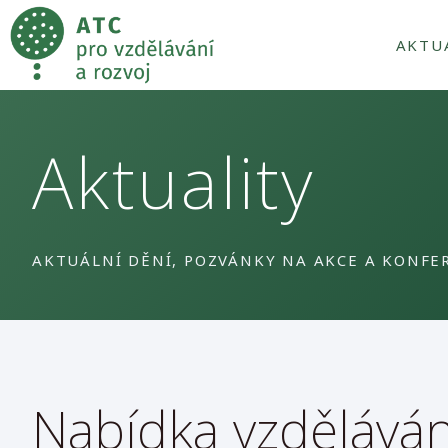
AKTU
Aktuality
AKTUÁLNÍ DĚNÍ, POZVÁNKY NA AKCE A KONFE
Nabídka vzděláván