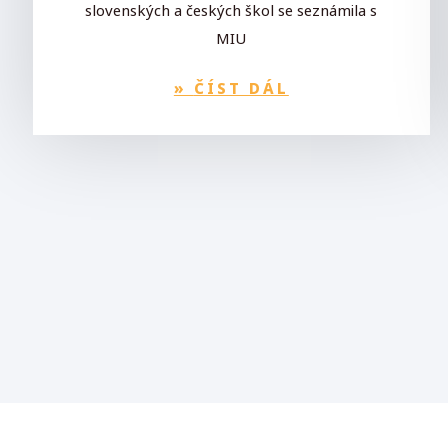
slovenských a českých škol se seznámila s
MIU
»
ČÍST DÁL