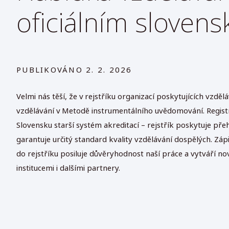
oficiálním sloven
PUBLIKOVÁNO
2. 2. 2026
Velmi nás těší, že
v rejstříku organizací poskytujících vzdělá
vzdělávání v Metodě instrumentálního uvědomování.
Regist
Slovensku starší systém akreditací – rejstřík poskytuje pře
garantuje určitý standard kvality vzdělávání dospělých. Zá
do rejstříku posiluje důvěryhodnost naší práce a vytváří 
institucemi i dalšími partnery.