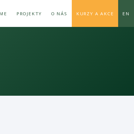
EME
PROJEKTY
O NÁS
KURZY A AKCE
EN